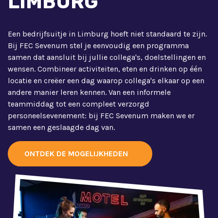
LIMBURG
Een bedrijfsuitje in Limburg hoeft niet standaard te zijn.
Bij FEC Sevenum stel je eenvoudig een programma
samen dat aansluit bij jullie collega's, doelstellingen en
wensen. Combineer activiteiten, eten en drinken op één
locatie en creëer een dag waarop collega's elkaar op een
andere manier leren kennen. Van een informele
teammiddag tot een compleet verzorgd
personeelsevenement: bij FEC Sevenum maken we er
samen een geslaagde dag van.
ONTDEK DE MOGELIJKHEDEN