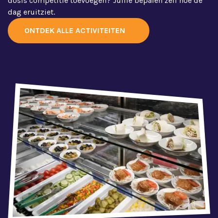
dosis competitie toevoegen? Jullie bepalen zelf hoe de
dag eruitziet.
ONTDEK ALLE ACTIVITEITEN