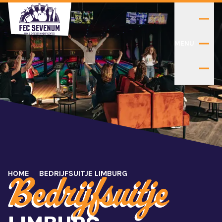
MENU
HOME
BEDRIJFSUITJE LIMBURG
Bedrijfsuitje